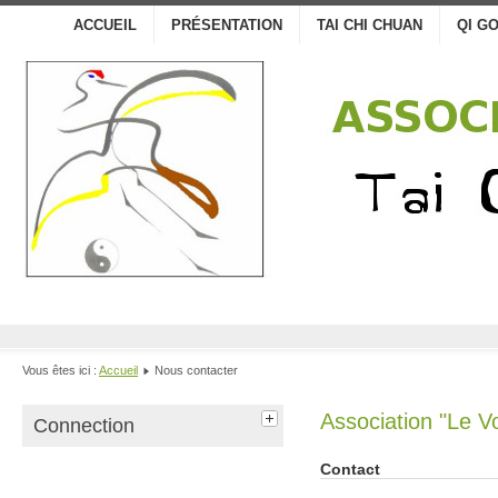
ACCUEIL
PRÉSENTATION
TAI CHI CHUAN
QI G
Vous êtes ici :
Accueil
Nous contacter
Association "Le V
Connection
Contact