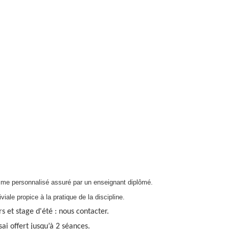
mme personnalisé assuré par un enseignant diplômé.
iale propice à la pratique de la discipline.
rs et stage d'été : nous contacter.
sai offert jusqu’à 2 séances.