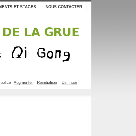
MENTS ET STAGES
NOUS CONTACTER
 police
Augmenter
Réinitialiser
Diminuer