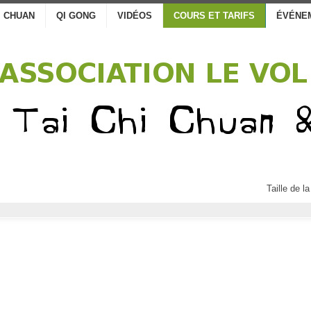
I CHUAN
QI GONG
VIDÉOS
COURS ET TARIFS
ÉVÉNE
Taille de la