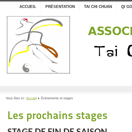
ACCUEIL
PRÉSENTATION
TAI CHI CHUAN
QI G
Vous êtes ici :
Accueil
Événements et stages
Les prochains stages