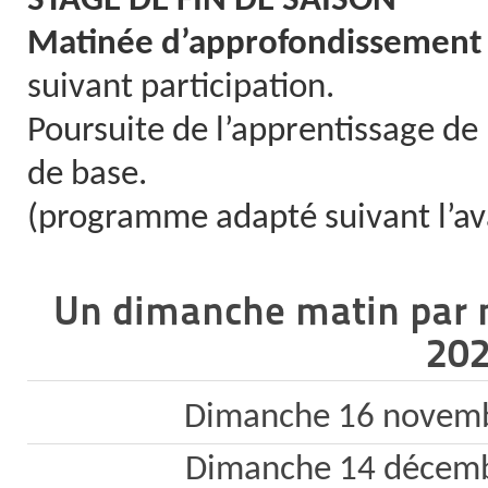
STAGE DE FIN DE SAISON
Matinée d’approfondissement
suivant participation.
Poursuite de l’apprentissage de l
de base.
(programme adapté suivant l’ava
Un dimanche matin par m
20
Dimanche 16 novemb
Dimanche 14 décemb