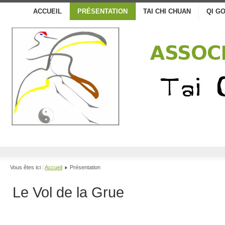
ACCUEIL
PRÉSENTATION
TAI CHI CHUAN
QI G
Vous êtes ici :
Accueil
Présentation
Le Vol de la Grue