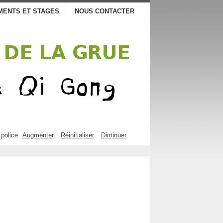
MENTS ET STAGES
NOUS CONTACTER
 police
Augmenter
Réinitialiser
Diminuer