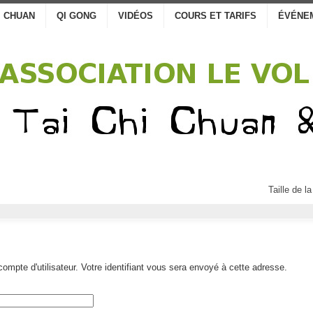
I CHUAN
QI GONG
VIDÉOS
COURS ET TARIFS
ÉVÉNE
Taille de la
 compte d'utilisateur. Votre identifiant vous sera envoyé à cette adresse.